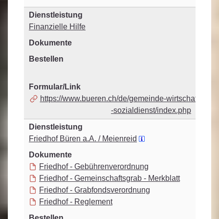
Finanzielle Hilfe
https://www.bueren.ch/de/gemeinde-wirtschaft/geme
-sozialdienst/index.php
Friedhof Büren a.A. / Meienreid
Friedhof - Gebührenverordnung
Friedhof - Gemeinschaftsgrab - Merkblatt
Friedhof - Grabfondsverordnung
Friedhof - Reglement