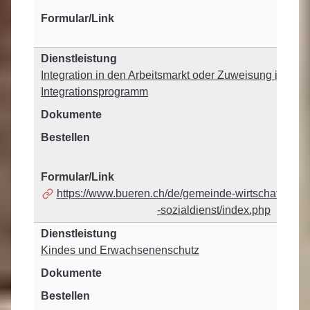
Integration in den Arbeitsmarkt oder Zuweisung in ein
Integrationsprogramm
https://www.bueren.ch/de/gemeinde-wirtschaft/geme
-sozialdienst/index.php
Kindes und Erwachsenenschutz