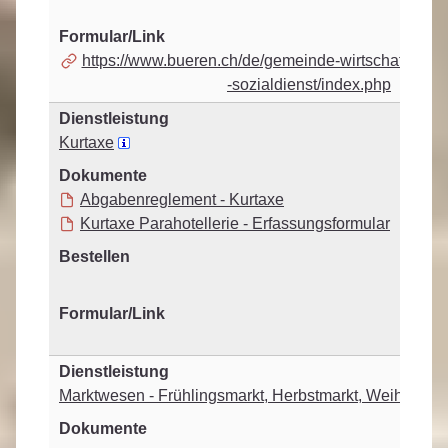
https://www.bueren.ch/de/gemeinde-wirtschaft/geme
-sozialdienst/index.php
Kurtaxe
Abgabenreglement - Kurtaxe
Kurtaxe Parahotellerie - Erfassungsformular
Marktwesen - Frühlingsmarkt, Herbstmarkt, Weihnacht