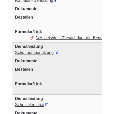
Rathaus - Benützung
/wAssets/docs/Gesuch-fuer-die-Benuetzung-
Schulraumbenützung
Schulsekretariat