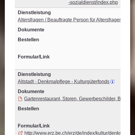
-sozialdienst/index.php
Altersfragen / Beauftragte Person für Altersfragen
Altstadt - Denkmalpflege - Kulturgüterfonds
Gartenrestaurant, Storen, Gewerbeschilder, Briefkäst
http://www.erz.be.ch/erz/de/index/kultur/denkmalpfl