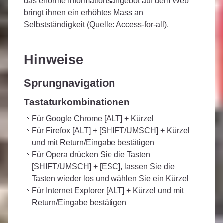
das enorme Informationsangebot auf dem Web
bringt ihnen ein erhöhtes Mass an
Selbstständigkeit (Quelle: Access-for-all).
Hinweise
Sprungnavigation
Tastaturkombinationen
Für Google Chrome [ALT] + Kürzel
Für Firefox [ALT] + [SHIFT/UMSCH] + Kürzel
und mit Return/Eingabe bestätigen
Für Opera drücken Sie die Tasten
[SHIFT/UMSCH] + [ESC], lassen Sie die
Tasten wieder los und wählen Sie ein Kürzel
Für Internet Explorer [ALT] + Kürzel und mit
Return/Eingabe bestätigen