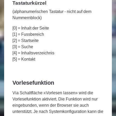
Tastaturkürzel
(alphanumerischen Tastatur - nicht auf dem
Nummernblock)
[0] = Inhalt der Seite
[1] = Fussbereich
[2] = Startseite
[3] = Suche
[4] = Inhaltsverzeichnis
[5] = Kontakt
Vorlesefunktion
Via Schaltfläche «Vorlesen lassen» wird die
Vorlesefunktion aktiviert. Die Funktion wird nur
eingebunden, wenn der Browser sie auch
unterstützt. Je nach Systemkonfiguration kann die