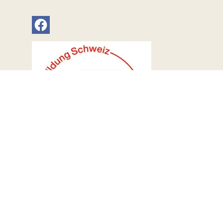
© Gemeinde Büren an der Aare 2026. Alle Rechte vorb
«
Nutzungsbedingungen
».