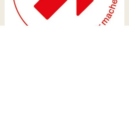
Öffnungszeiten Gemeindeverwaltung
Montag
08:30 - 11:30
14:00 - 18:00
Dienstag
08:30 - 11:30
Mittwoch
08:30 - 11:30
Donnerstag
08:30 - 11:30
14:00 - 17:00
Freitag
08:30 - 13:00
durchgehend