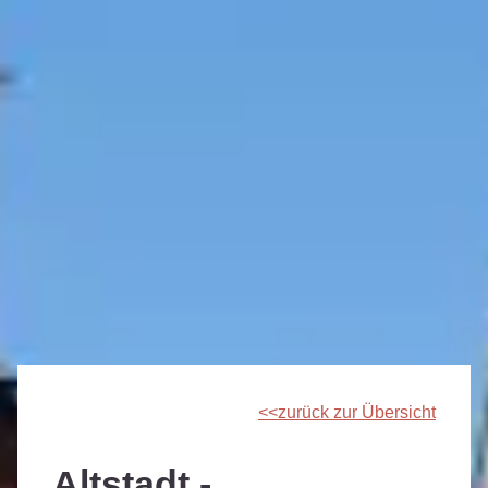
zurück zur Übersicht
Altstadt -