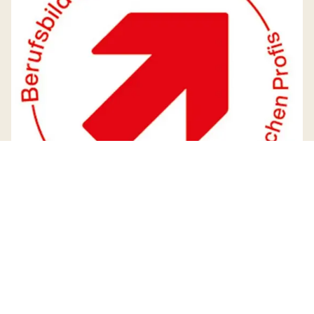
Öffnungszeiten Gemeindeverwaltung
Montag
08:30 - 11:30
14:00 - 18:00