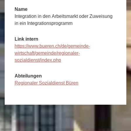
Name
Integration in den Arbeitsmarkt oder Zuweisung
in ein Integrationsprogramm
Link intern
https://www.bueren.ch/de/gemeinde-
wirtschaft/gemeinde/regionaler-
sozialdienst/index.php
Abteilungen
Regionaler Sozialdienst Büren