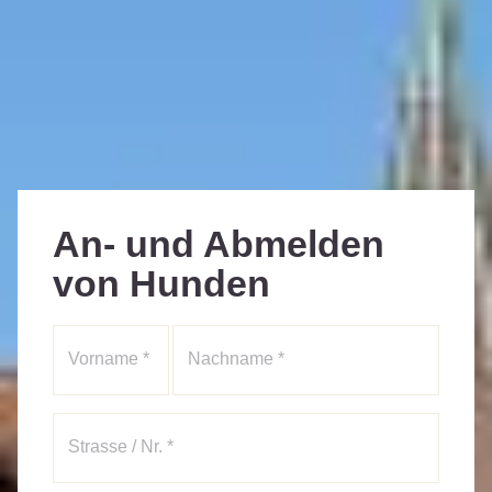
An- und Abmelden
von Hunden
Vorname *
Nachname *
Strasse / Nr. *