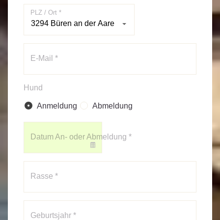
PLZ / Ort *
E-Mail *
Hund
Anmeldung
Abmeldung
Datum An- oder Abmeldung *
Rasse *
Geburtsjahr *