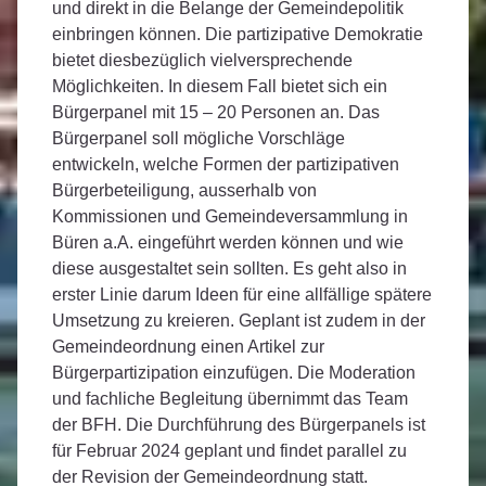
und direkt in die Belange der Gemeindepolitik
einbringen können. Die partizipative Demokratie
bietet diesbezüglich vielversprechende
Möglichkeiten. In diesem Fall bietet sich ein
Bürgerpanel mit 15 – 20 Personen an. Das
Bürgerpanel soll mögliche Vorschläge
entwickeln, welche Formen der partizipativen
Bürgerbeteiligung, ausserhalb von
Kommissionen und Gemeindeversammlung in
Büren a.A. eingeführt werden können und wie
diese ausgestaltet sein sollten. Es geht also in
erster Linie darum Ideen für eine allfällige spätere
Umsetzung zu kreieren. Geplant ist zudem in der
Gemeindeordnung einen Artikel zur
Bürgerpartizipation einzufügen. Die Moderation
und fachliche Begleitung übernimmt das Team
der BFH. Die Durchführung des Bürgerpanels ist
für Februar 2024 geplant und findet parallel zu
der Revision der Gemeindeordnung statt.