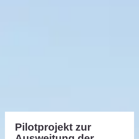
Pilotprojekt zur
Ausweitung der