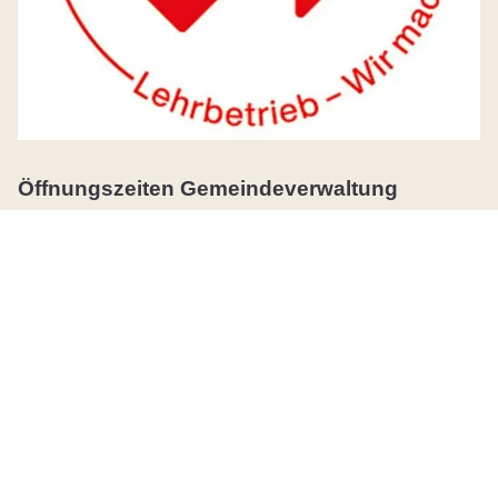
Öffnungszeiten Gemeindeverwaltung
Montag
08:30 - 11:30
14:00 - 18:00
Dienstag
08:30 - 11:30
Mittwoch
08:30 - 11:30
Donnerstag
08:30 - 11:30
14:00 - 17:00
Freitag
08:30 - 13:00
durchgehend