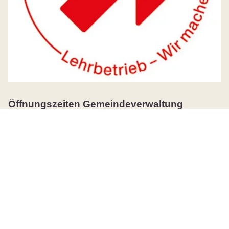
Öffnungszeiten Gemeindeverwaltung
Montag
08:30 - 11:30
14:00 - 18:00
Dienstag
08:30 - 11:30
Mittwoch
08:30 - 11:30
Donnerstag
08:30 - 11:30
14:00 - 17:00
Freitag
08:30 - 13:00
durchgehend