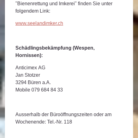
"Bienenrettung und Imkerei" finden Sie unter
folgendem Link:
www.seelandimker.ch
Schädlingsbekämpfung (Wespen,
Hornissen):
Anticimex AG
Jan Stotzer
3294 Büren a.A.
Mobile 079 684 84 33
Ausserhalb der Büroöffnungszeiten oder am
Wochenende: Tel.-Nr. 118