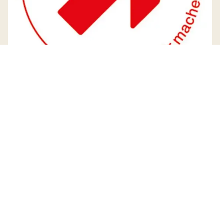
Öffnungszeiten Gemeindeverwaltung
Montag
08:30 - 11:30
14:00 - 18:00
Dienstag
08:30 - 11:30
Mittwoch
08:30 - 11:30
Donnerstag
08:30 - 11:30
14:00 - 17:00
Freitag
08:30 - 13:00
durchgehend