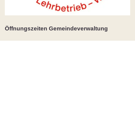
Öffnungszeiten Gemeindeverwaltung
Montag
08:30 - 11:30
14:00 - 18:00
Dienstag
08:30 - 11:30
Mittwoch
08:30 - 11:30
Donnerstag
08:30 - 11:30
14:00 - 17:00
Freitag
08:30 - 13:00
durchgehend
Öffnungszeiten AHV-Zweigstelle
Montags bleibt die AHV-Zweigstelle ganztags
geschlossen. Ansonsten gelten die Öffnungszeiten der