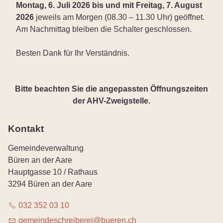
Montag, 6. Juli 2026 bis und mit Freitag, 7. August
2026
jeweils am Morgen (08.30 – 11.30 Uhr) geöffnet.
Am Nachmittag bleiben die Schalter geschlossen.
Besten Dank für Ihr Verständnis.
Bitte beachten Sie die angepassten Öffnungszeiten
der AHV-Zweigstelle.
Kontakt
Gemeindeverwaltung
Büren an der Aare
Hauptgasse 10 / Rathaus
3294 Büren an der Aare
032 352 03 10
g
m
nd
schr
b
r
b
r
n
ch