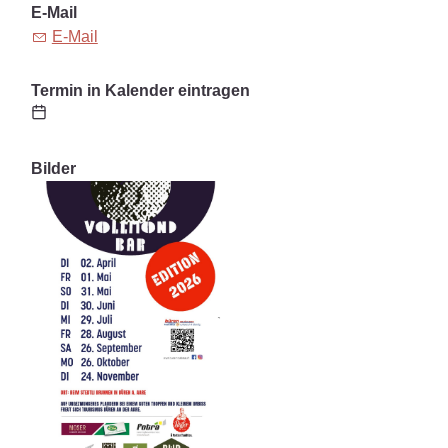
E-Mail
E-Mail
Termin in Kalender eintragen
Bilder