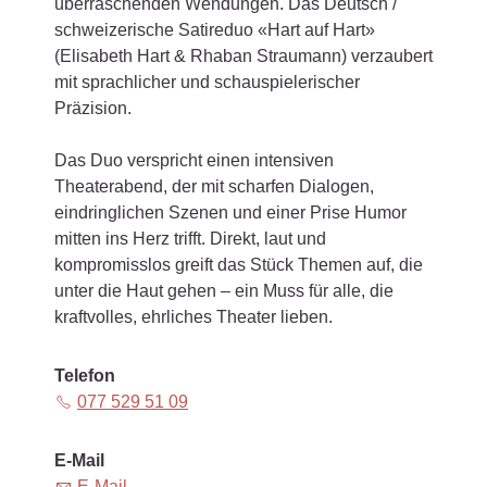
überraschenden Wendungen. Das Deutsch /
schweizerische Satireduo «Hart auf Hart»
(Elisabeth Hart & Rhaban Straumann) verzaubert
mit sprachlicher und schauspielerischer
Präzision.
Das Duo verspricht einen intensiven
Theaterabend, der mit scharfen Dialogen,
eindringlichen Szenen und einer Prise Humor
mitten ins Herz trifft. Direkt, laut und
kompromisslos greift das Stück Themen auf, die
unter die Haut gehen – ein Muss für alle, die
kraftvolles, ehrliches Theater lieben.
Telefon
077 529 51 09
E-Mail
E-Mail