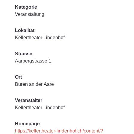
Kategorie
Veranstaltung
Lokalität
Kellertheater Lindenhof
Strasse
Aarbergstrasse 1
Ort
Büren an der Aare
Veranstalter
Kellertheater Lindenhof
Homepage
https://kellertheater-lindenhof.ch/content/?