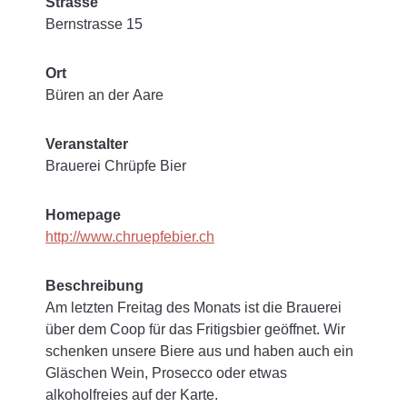
Strasse
Bernstrasse 15
Ort
Büren an der Aare
Veranstalter
Brauerei Chrüpfe Bier
Homepage
http://www.chruepfebier.ch
Beschreibung
Am letzten Freitag des Monats ist die Brauerei
über dem Coop für das Fritigsbier geöffnet. Wir
schenken unsere Biere aus und haben auch ein
Gläschen Wein, Prosecco oder etwas
alkoholfreies auf der Karte.