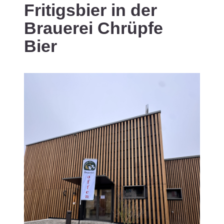
Fritigsbier in der
Brauerei Chrüpfe
Bier