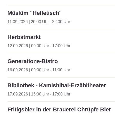
Müslüm "Helfetisch"
11.09.2026 | 20:00 Uhr - 22:00 Uhr
Herbstmarkt
12.09.2026 | 09:00 Uhr - 17:00 Uhr
Generatione-Bistro
16.09.2026 | 09:00 Uhr - 11:00 Uhr
Bibliothek - Kamishibai-Erzähltheater
17.09.2026 | 16:00 Uhr - 17:00 Uhr
Fritigsbier in der Brauerei Chrüpfe Bier