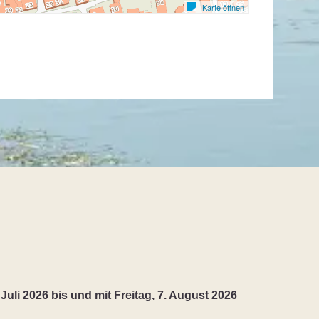
 Juli 2026 bis und mit Freitag, 7. August 2026