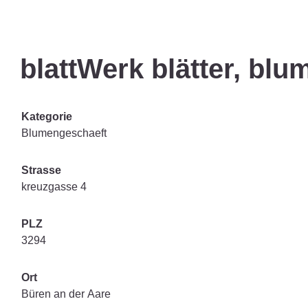
blattWerk blätter, bl
Kategorie
Blumengeschaeft
Strasse
kreuzgasse 4
PLZ
3294
Ort
Büren an der Aare