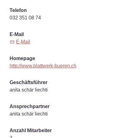
Telefon
032 351 08 74
E-Mail
E-Mail
Homepage
http://www.blattwerk-bueren.ch
Geschäftsführer
anita schär liechti
Ansprechpartner
anita schär liechti
Anzahl Mitarbeiter
2