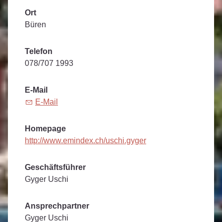
Ort
Büren
Telefon
078/707 1993
E-Mail
E-Mail
Homepage
http://www.emindex.ch/uschi.gyger
Geschäftsführer
Gyger Uschi
Ansprechpartner
Gyger Uschi