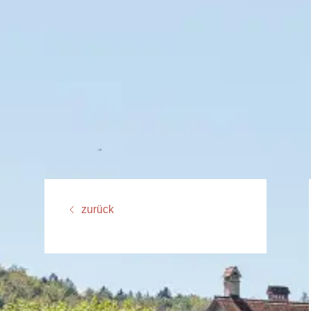
zurück