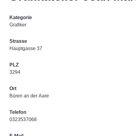
Kategorie
Grafiker
Strasse
Hauptgasse 37
PLZ
3294
Ort
Büren an der Aare
Telefon
0323537068
E-Mail