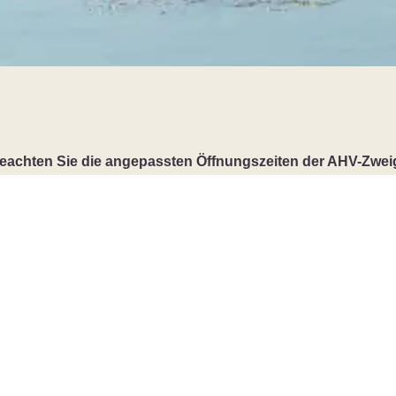
beachten Sie die angepassten Öffnungszeiten der AHV-Zweig
Öffnungszeiten Gemeindeverwaltung
Montag
08:30 - 11:30
14:00 - 18:00
Dienstag
08:30 - 11:30
Mittwoch
08:30 - 11:30
Donnerstag
08:30 - 11:30
14:00 - 17:00
Freitag
08:30 - 13:00
durchgehend