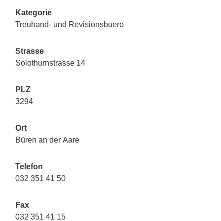
Kategorie
Treuhand- und Revisionsbuero
Strasse
Solothurnstrasse 14
PLZ
3294
Ort
Büren an der Aare
Telefon
032 351 41 50
Fax
032 351 41 15