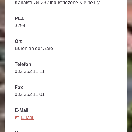
Kanalstr. 34-38 / Industriezone Kleine Ey
PLZ
3294
Ort
Büren an der Aare
Telefon
032 352 11 11
Fax
032 352 11 01
E-Mail
E-Mail