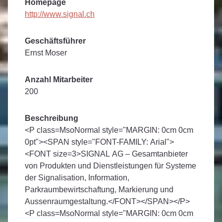
Homepage
http://www.signal.ch
Geschäftsführer
Ernst Moser
Anzahl Mitarbeiter
200
Beschreibung
<P class=MsoNormal style="MARGIN: 0cm 0cm
0pt"><SPAN style="FONT-FAMILY: Arial">
<FONT size=3>SIGNAL AG – Gesamtanbieter
von Produkten und Dienstleistungen für Systeme
der Signalisation, Information,
Parkraumbewirtschaftung, Markierung und
Aussenraumgestaltung.</FONT></SPAN></P>
<P class=MsoNormal style="MARGIN: 0cm 0cm