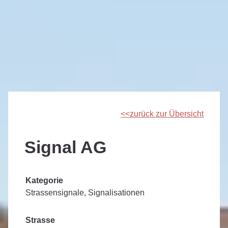
zurück zur Übersicht
Signal AG
Kategorie
Strassensignale, Signalisationen
Strasse