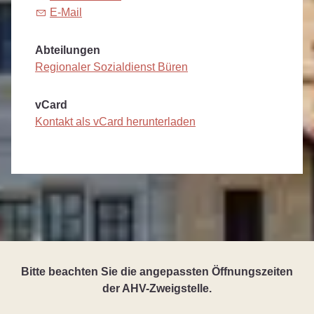
E-Mail
Abteilungen
Regionaler Sozialdienst Büren
vCard
Kontakt als vCard herunterladen
Bitte beachten Sie die angepassten Öffnungszeiten
der AHV-Zweigstelle.