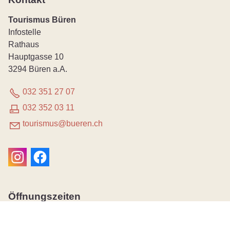
Tourismus Büren
Infostelle
Rathaus
Hauptgasse 10
3294 Büren a.A.
032 351 27 07
032 352 03 11
t
r
sm
s
b
r
n
ch
Öffnungszeiten
Montag
08:30 - 11:30
14:00 - 18:00